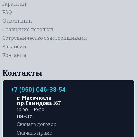
Гарантии
FAQ
О компании
Сравнение потолков
Сотрудничество с застройщиками
Вакансии
Контакты
Контакты
+7 (950) 046-38-54
г. Махачкала
пр. Гамидова 16Г
10:00 — 19:00
Пн.-Пт.
Скачать договор
Скачать прайс