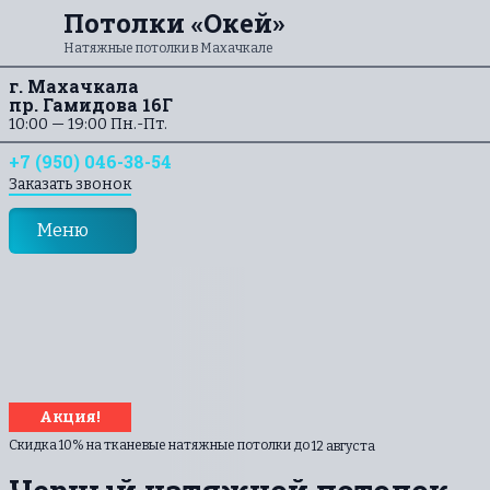
Перейти к содержанию
Потолки «Окей»
Натяжные потолки в Махачкале
г. Махачкала
пр. Гамидова 16Г
10:00 — 19:00 Пн.-Пт.
+7 (950) 046-38-54
Заказать звонок
Меню
Акция!
Скидка 10% на тканевые натяжные потолки до
12 августа