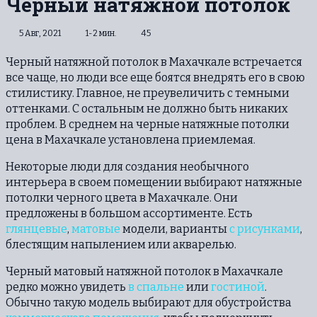
Черный натяжной потолок
5 Авг, 2021
1-2 мин.
45
Черный натяжной потолок в Махачкале встречается
все чаще, но люди все еще боятся внедрять его в свою
стилистику. Главное, не преувеличить с темными
оттенками. С остальным не должно быть никаких
проблем. В среднем на черные натяжные потолки
цена в Махачкале установлена приемлемая.
Некоторые люди для создания необычного
интерьера в своем помещении выбирают натяжные
потолки черного цвета в Махачкале. Они
предложены в большом ассортименте. Есть
глянцевые
,
матовые
модели, варианты
с рисунками
,
блестящим напылением или акварелью.
Черный матовый натяжной потолок в Махачкале
редко можно увидеть
в спальне
или
гостиной
.
Обычно такую модель выбирают для обустройства