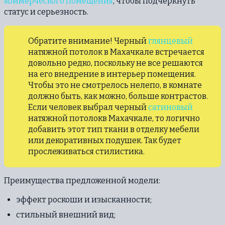
коммерческого помещения
, чтобы подчеркнуть
статус и серьезность.
Обратите внимание! Черный
глянцевый
натяжной потолок в Махачкале встречается
довольно редко, поскольку не все решаются
на его внедрение в интерьер помещения.
Чтобы это не смотрелось нелепо, в комнате
должно быть, как можно, больше контрастов.
Если человек выбрал черный
сатиновый
натяжной потолокв Махачкале, то логично
добавить этот тип ткани в отделку мебели
или декоративных подушек. Так будет
прослеживаться стилистика.
Преимущества предложенной модели:
эффект роскоши и изысканности;
стильный внешний вид;