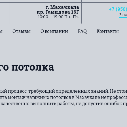
г. Махачкала
+7 (950
пр. Гамидова 16Г
Зак
10:00 — 19:00 Пн.-Пт.
ы
Отзывы
О компании
FAQ
Контакты
о потолка
ый процесс, требующий определенных знаний. Не стои
ерять монтаж натяжных потолков в Махачкале непрофесс
качественно выполнить работы, не допустив ошибок пр