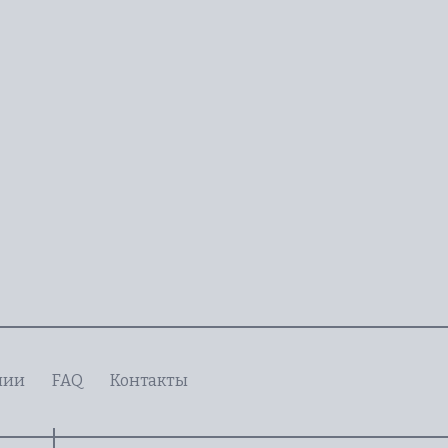
нии
FAQ
Контакты