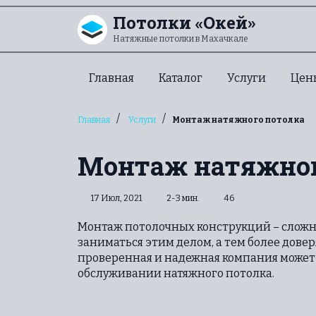
Перейти к содержанию
Потолки «Окей»
Натяжные потолки в Махачкале
Главная
Каталог
Услуги
Цен
/
/
Главная
Услуги
Монтаж натяжного потолка
Монтаж натяжног
17 Июл, 2021
2-3 мин.
46
Монтаж потолочных конструкций – сложн
заниматься этим делом, а тем более дов
проверенная и надежная компания может 
обслуживании натяжного потолка.