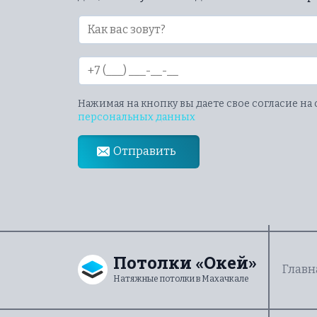
Нажимая на кнопку вы даете свое согласие на
персональных данных
Отправить
Потолки «Окей»
Главн
Натяжные потолки в Махачкале