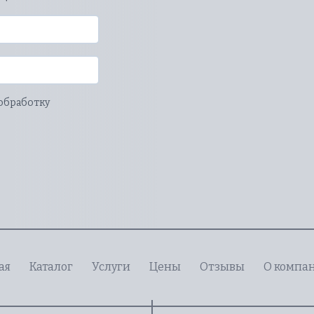
 обработку
ая
Каталог
Услуги
Цены
Отзывы
О компа