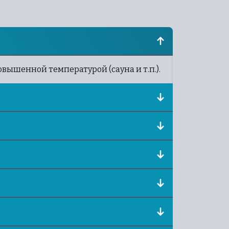
ышенной температурой (сауна и т.п.).
дополнительные светильники, то
электромонтеру, так как работать с
ваний, но, обычно, их