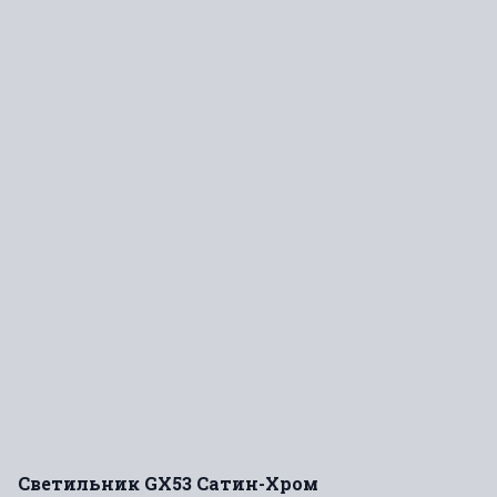
Светильник GX53 Сатин-Хром