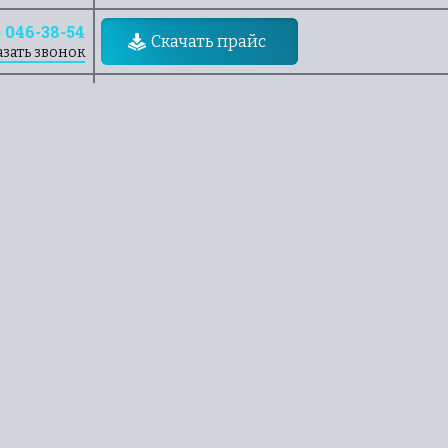
) 046-38-54
Скачать прайс
азать звонок