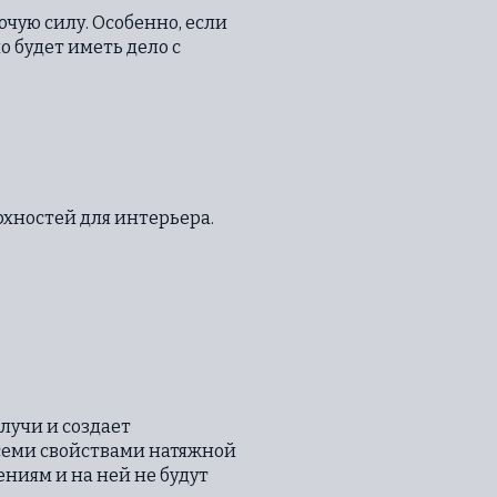
чую силу. Особенно, если
о будет иметь дело с
хностей для интерьера.
лучи и создает
всеми свойствами натяжной
ниям и на ней не будут