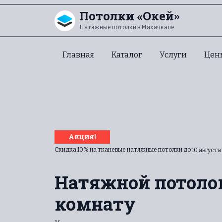
Перейти к содержанию
Потолки «Окей»
Натяжные потолки в Махачкале
Главная
Каталог
Услуги
Цен
Акция!
Скидка 10% на тканевые натяжные потолки до
10 августа
Натяжной потоло
комнату