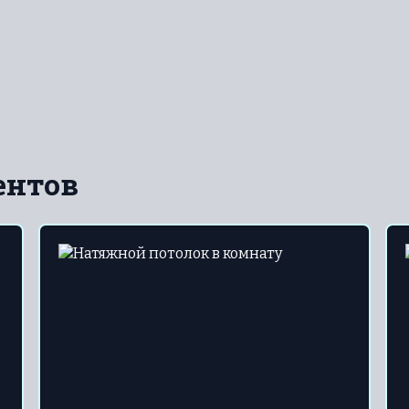
ентов