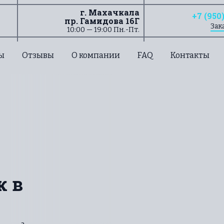
г. Махачкала
+7 (950
пр. Гамидова 16Г
Зак
10:00 — 19:00 Пн.-Пт.
ы
Отзывы
О компании
FAQ
Контакты
к в