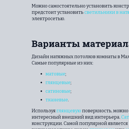
Можно самостоятельно установить констр
предстоит установить
светильники в нат
электросетью.
Варианты материал
Дизайн натяжных потолков комнаты в Ма
Самые популярные из них:
матовые
;
глянцевые
;
сатиновые
;
тканевые
.
Используя
глянцевую
поверхность, можно 
интересный внешний вид интерьера.
Са
конструкции. Самой популярной является