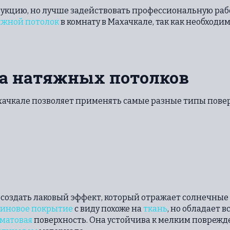
укцию, но лучше задействовать профессиональную рабо
яжной потолок
в комнату в Махачкале, так как необходим
а натяжных потолков
хачкале позволяет применять самые разные типы повер
создать лаковый эффект, который отражает солнечные 
тиновое покрытие
с виду похоже на
ткань
, но обладает 
матовая
поверхность. Она устойчива к мелким поврежде