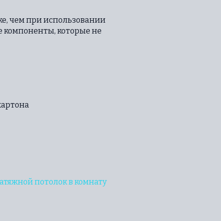
иже, чем при использовании
ые компоненты, которые не
картона