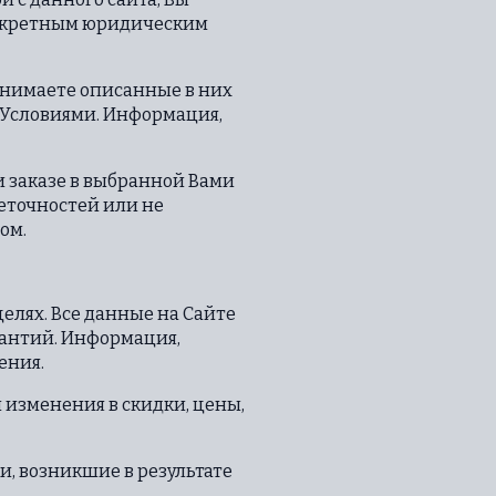
онкретным юридическим
понимаете описанные в них
и Условиями. Информация,
и заказе в выбранной Вами
еточностей или не
ом.
лях. Все данные на Сайте
рантий. Информация,
ения.
 изменения в скидки, цены,
и, возникшие в результате