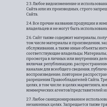
2.3. Любое видоизменение и использова
Сайта или их производных, строго запр
Сайта.
2.4. Все прочие названия продукции и ко
владельцев и не могут быть использованы 
2.6. Сайт также содержит материалы, по
том числе материалы и произведения, з
обслуживания, а также иные объекты инт
соответствующие владельцы. Материалы,
просмотра в личных или внутренних дело
включая: републикацию, распространение
каналам для всеобщего сведения, публич
воспроизведение, повторное распростра
разрешения Правообладателей Сайта. Тр
целях, в том числе: в целях маркетинга, к
коммерческих агентов/представителей и
2.7. Любое санкционированное использова
незаконных целях. Запрещается также тр