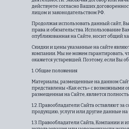
действуете согласно Ваших договоренно
лицом и законодательством РФ.
Продолжая использовать данный сайт, Вы
права и обязательства. Использование В
опубликованная на Сайте, носит общий х
Скидки и цены указанные на сайте являю
компании. Мы не можем гарантировать, ч
окажется устаревшей. Поэтому, если Вы о
1. Общие положения
Материалы, размещенные на данном Сайт
представлены «Как есть» с возможными о
размещенная на Сайте, является полност
1.2. Правообладатели Сайта оставляют за
продукцию, услуги или другие данные на
1.3. Правообладатели Сайта, Компании и 
использования или невозможности испол