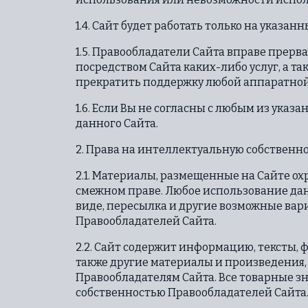
1.4. Сайт будет работать только на указ
1.5. Правообладатели Сайта вправе прерв
посредством Сайта каких-либо услуг, а та
прекратить поддержку любой аппаратно
1.6. Если Вы не согласны с любым из указ
данного Сайта.
2. Права на интеллектуальную собственн
2.1. Материалы, размещенные на Сайте о
смежном праве. Любое использование да
виде, пересылка и другие возможные ва
Правообладателей Сайта.
2.2. Сайт содержит информацию, тексты, 
также другие материалы и произведения
Правообладателям Сайта. Все товарные з
собственностью Правообладателей Сайта