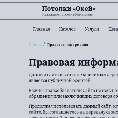
Перейти к содержанию
Потолки «Окей»
Натяжные потолки в Махачкале
Главная
Каталог
Услуги
Цен
/
Главная
Правовая информация
Правовая информ
Данный сайт является независимым агре
является публичной офертой.
Важно: Правообладатели Сайта не несут 
обращения или заключивших договора с к
Продолжая использовать данный сайт, ост
сайте, Вы соглашаетесь на передачу сво
деятельности. Заключая договор или нача