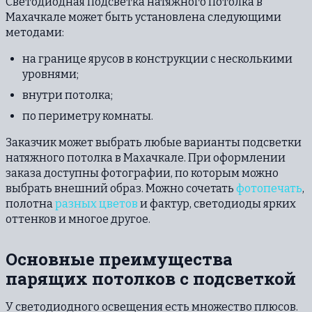
Светодиодная подсветка натяжного потолка в
Махачкале может быть установлена следующими
методами:
на границе ярусов в конструкции с несколькими
уровнями;
внутри потолка;
по периметру комнаты.
Заказчик может выбрать любые варианты подсветки
натяжного потолка в Махачкале. При оформлении
заказа доступны фотографии, по которым можно
выбрать внешний образ. Можно сочетать
фотопечать
,
полотна
разных цветов
и фактур, светодиоды ярких
оттенков и многое другое.
Основные преимущества
парящих потолков с подсветкой
У светодиодного освещения есть множество плюсов.