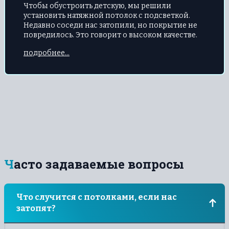
Чтобы обустроить детскую, мы решили
установить натяжной потолок с подсветкой.
Недавно соседи нас затопили, но покрытие не
повредилось. Это говорит о высоком качестве.
подробнее...
Часто задаваемые вопросы
Что случится с потолками, если нас
затопят?