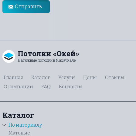
Отправить
Потолки «Окей»
Натяжные потолки в Махачкале
Главная
Каталог
Услуги
Цены
Отзывы
О компании
FAQ
Контакты
Каталог
По материалу
Матовые