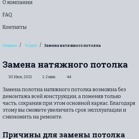
О компании
FAQ
Контакты
/
/
Главная
Услуги
Замена натяжного потолка
Замена натяжного потолка
30 Июл, 2021
1-2 мин.
44
Замена полотна натяжного потолка возможна без
демонтажа всей конструкции, а поменяв только
часть, сохранив при этом основной каркас. Благодаря
этому вы сможете увеличить срок эксплуатации и
сэкономить на ремонте.
Причины для замены потолка