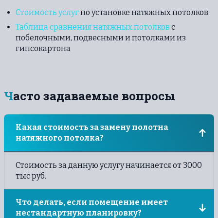
Стоимость услуг
по установке натяжных потолков
Таблица сравнения натяжных потолков
с
побелочными, подвесными и потолками из
гипсокартона
Часто задаваемые вопросы
Какая стоимость за замену полотна
натяжного потолка?
Стоимость за данную услугу начинается от 3000
тыс руб.
Что делать, если помещение имеет
нестандартную планировку?