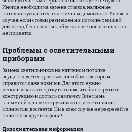
большую часть материалов платить уже не нужно.
Иногда необходима замена стояков, натяжные
потолки нуждаются в частичном демонтаже. Только в
случае, если стояки размешены в потолке с нишей
для штор, беспокоиться об установке нового полотна
не придется.
Проблемы с осветительными
приборами
Замена светильников на натяжном потолке
осуществляется простым способом, с которым
справится даже новичок. Для этого нужно
использовать отвертку или нож, чтобы открутить
конструкцию и достать лампочку. Винты на
клеммной основе откручиваются, и светильник
полностью достается. Ни в коем случае не разрезайте
полотно вокруг плафона!
Дополнительная информация