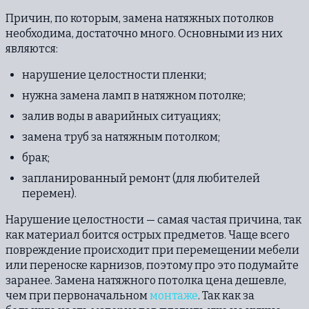
Причин, по которым, замена натяжных потолков
необходима, достаточно много. Основными из них
являются:
нарушение целостности пленки;
нужна замена ламп в натяжном потолке;
залив воды в аварийных ситуациях;
замена труб за натяжным потолком;
брак;
запланированный ремонт (для любителей
перемен).
Нарушение целостности — самая частая причина, так
как материал боится острых предметов. Чаще всего
повреждение происходит при перемещении мебели
или переноске карнизов, поэтому про это подумайте
заранее. Замена натяжного потолка цена дешевле,
чем при первоначальном
монтаже
. Так как за