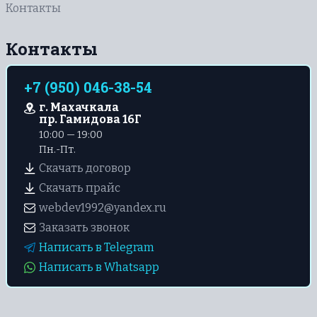
Контакты
Контакты
+7 (950) 046-38-54
г. Махачкала
пр. Гамидова 16Г
10:00 — 19:00
Пн.-Пт.
Скачать договор
Скачать прайс
webdev1992@yandex.ru
Заказать звонок
Написать в Telegram
Написать в Whatsapp